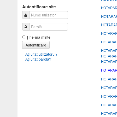
Autentificare
Autentificare site
HOTARARE
HOTARAR
HOTARAR
HOTARAR
Ţine-mă minte
HOTARAR
Autentificare
HOTARAR
Aţi uitat utilizatorul?
HOTARAR
Aţi uitat parola?
HOTARAR
HOTARARE 
HOTARAR
HOTARAR
HOTARAR
HOTARAR
HOTARAR