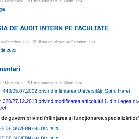
: 05 Martie 2024
Ultima actualizare: 12 Martie 2024
gie
IA DE AUDIT INTERN PE FACULTATE
: 30 Octombrie 2023
Ultima actualizare: 30 Octombrie 2023
dit 2023
mentari
: 27 Martie 2016
Ultima actualizare: 17 Martie 2026
. 443/05.07.2002 privind înființarea Universității Spiru Haret
. 320/27.12.2018 privind modificarea articolului 1. din Legea nr.4
ret
 de guvern privind înființarea și funcționarea specializărilor
E DE GUVERN 645 DIN 2025
E DE GUVERN 644 DIN 2025