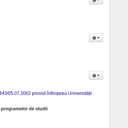
43/05.07.2002 privind înființarea Universității
/ programelor de studii