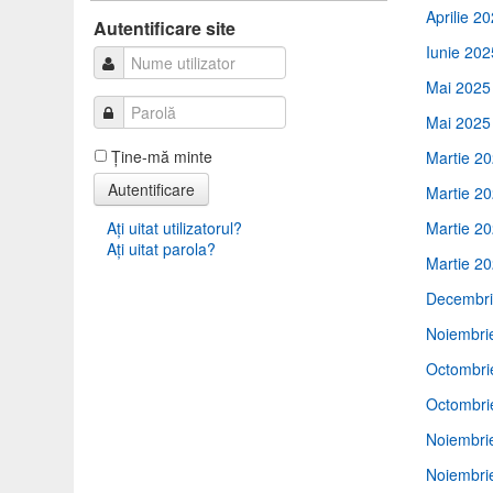
Aprilie 2
Autentificare
Autentificare site
Iunie 202
Mai 2025 
Mai 2025
Ţine-mă minte
Martie 2
Autentificare
Martie 2
Aţi uitat utilizatorul?
Martie 20
Aţi uitat parola?
Martie 20
Decembri
Noiembri
Octombri
Octombrie
Noiembrie
Noiembrie